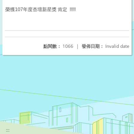
榮獲107年度杏壇新星獎 肯定 !!!!!
點閱數：
1066
|
發佈日期：
Invalid date
:::