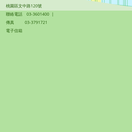
桃園區文中路120號
聯絡電話
03-3601400
|
傳真
03-3791721
電子信箱